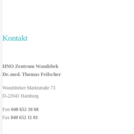
Kontakt
HNO Zentrum Wandsbek
Dr. med. Thomas Feilscher
Wandsbeker Marktstraße 73
D-22041 Hamburg
Fon
040 652 10 68
Fax
040 652 11 81